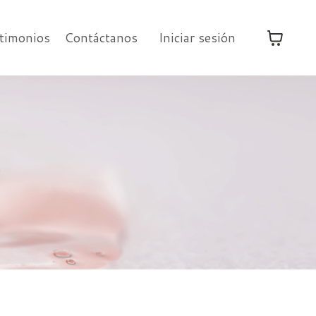
timonios
Contáctanos
Iniciar sesión