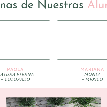
nas de Nuestras
Alu
PAOLA
MARIANA
ATURA ETERNA
MONLA
- COLORADO
- MEXICO