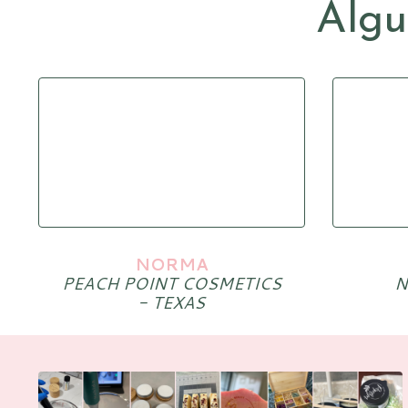
Algu
NORMA
PEACH POINT COSMETICS
N
- TEXAS