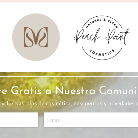
te Gratis a Nuestra Comun
exclusivas, tips de cosmética, descuentos y novedades 