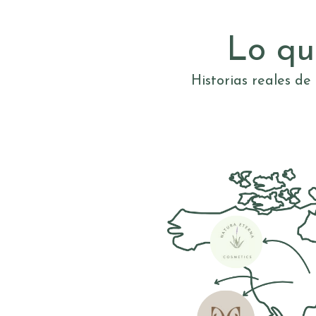
Lo qu
Historias reales de